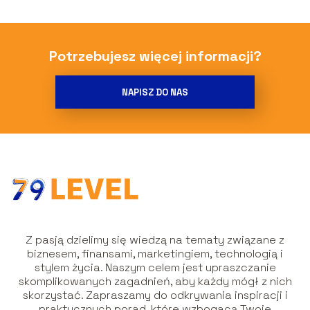
Potrzebujesz więcej informacji?
NAPISZ DO NAS
Z pasją dzielimy się wiedzą na tematy związane z
biznesem, finansami, marketingiem, technologią i
stylem życia. Naszym celem jest upraszczanie
skomplikowanych zagadnień, aby każdy mógł z nich
skorzystać. Zapraszamy do odkrywania inspiracji i
praktycznych porad, które wzbogacą Twoje