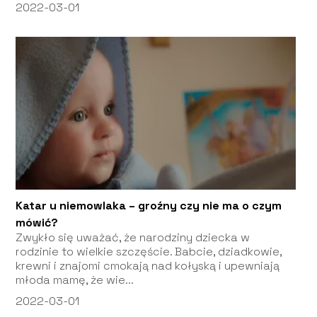
2022-03-01
Katar u niemowlaka – groźny czy nie ma o czym
mówić?
Zwykło się uważać, że narodziny dziecka w
rodzinie to wielkie szczęście. Babcie, dziadkowie,
krewni i znajomi cmokają nad kołyską i upewniają
młoda mamę, że wie...
2022-03-01