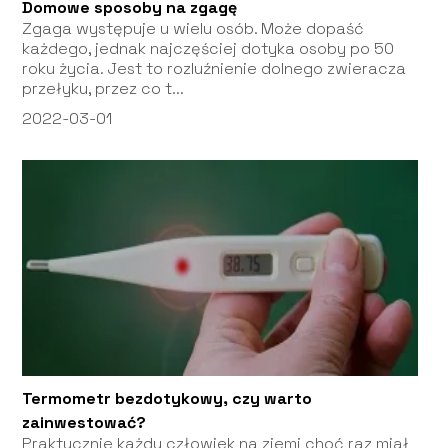
Domowe sposoby na zgagę
Zgaga występuje u wielu osób. Może dopaść
każdego, jednak najczęściej dotyka osoby po 50
roku życia. Jest to rozluźnienie dolnego zwieracza
przełyku, przez co t...
2022-03-01
Termometr bezdotykowy, czy warto
zainwestować?
Praktycznie każdy człowiek na ziemi choć raz miał