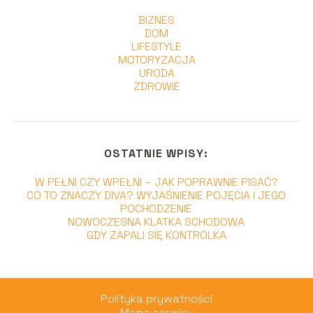
BIZNES
DOM
LIFESTYLE
MOTORYZACJA
URODA
ZDROWIE
OSTATNIE WPISY:
W PEŁNI CZY WPEŁNI – JAK POPRAWNIE PISAĆ?
CO TO ZNACZY DIVA? WYJAŚNIENIE POJĘCIA I JEGO
POCHODZENIE
NOWOCZESNA KLATKA SCHODOWA
GDY ZAPALI SIĘ KONTROLKA
Polityka prywatności
Mapa serwisu