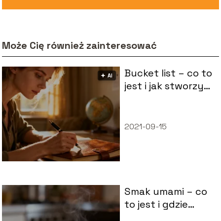
Może Cię również zainteresować
Bucket list – co to
🟅 AI
jest i jak stworzyć
własną listę
marzeń?
2021-09-15
Smak umami – co
to jest i gdzie
występuje?