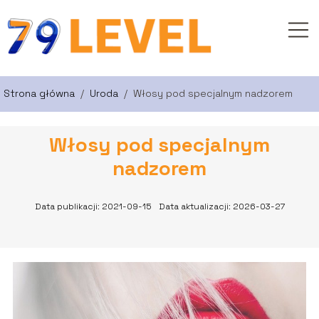
Strona główna
/
Uroda
/
Włosy pod specjalnym nadzorem
Włosy pod specjalnym
nadzorem
Data publikacji: 2021-09-15
Data aktualizacji: 2026-03-27