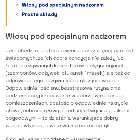
Włosy pod specjalnym nadzorem
Proste składy
Włosy pod specjalnym nadzorem
Jeśli chodzi o dbałość o włosy, coraz więcej pań jest
świadomych, że ich dobra kondycja nie zależy już
tylko od używanych kosmetyków pielęgnacyjnych
(szamponów, odżywek, płukanek i masek), ale też od
odpowiedniego odżywiania i stylu życia w ogóle.
Odpowiednia ilość snu, bezstresowa rutyna dnia
codziennego, przebywanie w dobrze wietrzonych
pomieszczeniach, dbałość o odpowiednie nakrycie
głowy, ochrona głowy przed uciążliwymi warunkami
pogodowymi – to działania warunkujące dobry
wygląd włosów, równie ważne co kosmetyki.
A co jeśli włosy poddane były wcześniej