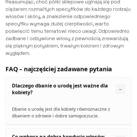
Reasumując, choć półki sklepowe uginają się pod
ciężarem rozmaitych specyfików do każdego rodzaju
włosów i skóry, a znalezienie odpowiedniego
specyfiku wymaga dużej cierpliwości, warto
poświęcić temu tematowi nieco uwagi. Odpowiednio
zadbane i odżywione włosy z pewnością zrewanżują
się pięknym połyskiem, trwałym kolorem i zdrowym
wyglądem.
FAQ – najczęściej zadawane pytania
Dlaczego dbanie o urodę jest ważne dla
kobiety?
Dbanie o urodę jest dla kobiety równoznaczne z
dbaniem o zdrowie i dobre samopoczucie.
Co wpływa na dobrą kondycję włosów