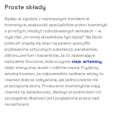
Proste składy
Będąc w zgodzie z najnowszymi trendami w
kosmetyce, większość specjalistów poleci kosmetyki
o prostych, niezbyt rozbudowanych składach – w
myśl idei: „im mniej składników tym lepiej”. Na liście
poleceń znajdą się więc na pewno specyfiki
pozbawione sztucznych substancji, parabenów,
silikonu, perfum i barwników, za to zawierające
naturalnie tłoczone, dobroczynne
oleje
,
witaminy
,
olejki eteryczne, woski i roślinne masła. Fryzjerzy
wiedzą bowiem, że odpowiednio zadbane włosy to
również dobrze odżywiona, ale jednocześnie nie
przeciążona skóra. Producenci kosmetyków mają
również tę świadomość, dlatego przedmiotem ich
szczególnej dbałości jest pogłębiona praca nad
recepturami.