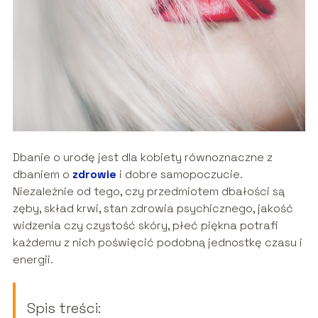
Dbanie o urodę jest dla kobiety równoznaczne z
dbaniem o
zdrowie
i dobre samopoczucie.
Niezależnie od tego, czy przedmiotem dbałości są
zęby, skład krwi, stan zdrowia psychicznego, jakość
widzenia czy czystość skóry, płeć piękna potrafi
każdemu z nich poświęcić podobną jednostkę czasu i
energii.
Spis treści: