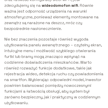
zdecydujemy się na
wideodomofon wifi
. Równie
ważna jest odporność urządzenia na warunki
atmosferyczne, ponieważ elementy montowane na
zewnątrz są narażone na deszcz, mróz czy
bezpośrednie nasłonecznienie.
Nie bez znaczenia pozostaje również wygoda
użytkowania panelu wewnętrznego – czytelny ekran,
intuicyjne menu i możliwość szybkiego otwierania
furtki lub bramy mogą znacząco wpłynąć na
codzienne doświadczenia mieszkańców. Warto
również rozważyć funkcje dodatkowe, takie jak
rejestracja wideo, detekcja ruchu czy powiadomienia
na smartfon. Wybierając odpowiedni model, inwestor
powinien balansować pomiędzy nowoczesnymi
funkcjami a łatwością obsługi, aby system był
zarówno bezpieczny, jak i praktyczny w codziennym
użytkowaniu.