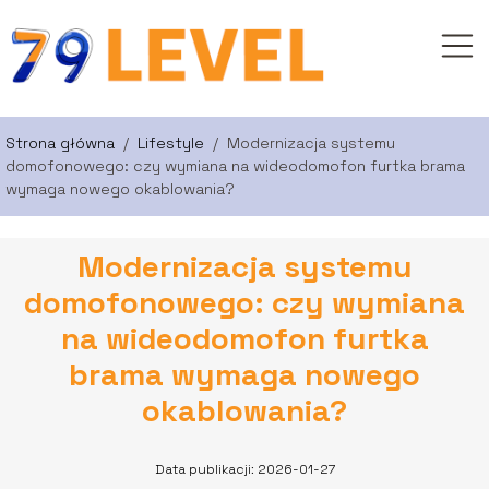
Strona główna
/
Lifestyle
/
Modernizacja systemu
domofonowego: czy wymiana na wideodomofon furtka brama
wymaga nowego okablowania?
Modernizacja systemu
domofonowego: czy wymiana
na wideodomofon furtka
brama wymaga nowego
okablowania?
Data publikacji: 2026-01-27