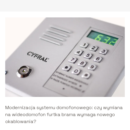
Modernizacja systemu domofonowego: czy wymiana
na wideodomofon furtka brama wymaga nowego
okablowania?