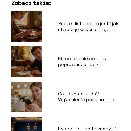
Zobacz także:
Bucket list – co to jest i jak
stworzyć własną listę
marzeń?
Nieco czy nie co – jak
poprawnie pisać?
Co to znaczy tbh?
Wyjaśnienie popularnego
skrótu
Ex aequo – co to znaczy i