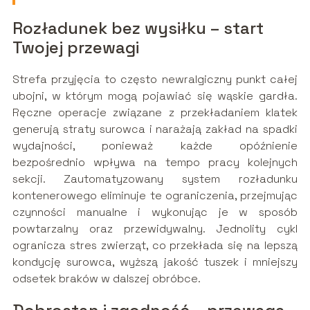
Rozładunek bez wysiłku – start
Twojej przewagi
Strefa przyjęcia to często newralgiczny punkt całej
ubojni, w którym mogą pojawiać się wąskie gardła.
Ręczne operacje związane z przekładaniem klatek
generują straty surowca i narażają zakład na spadki
wydajności, ponieważ każde opóźnienie
bezpośrednio wpływa na tempo pracy kolejnych
sekcji. Zautomatyzowany system rozładunku
kontenerowego eliminuje te ograniczenia, przejmując
czynności manualne i wykonując je w sposób
powtarzalny oraz przewidywalny. Jednolity cykl
ogranicza stres zwierząt, co przekłada się na lepszą
kondycję surowca, wyższą jakość tuszek i mniejszy
odsetek braków w dalszej obróbce.