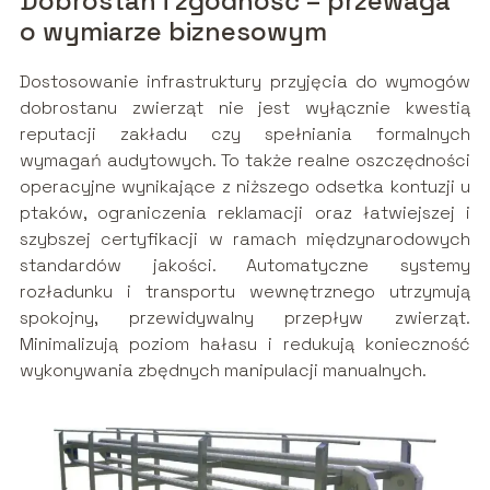
Dobrostan i zgodność – przewaga
o wymiarze biznesowym
Dostosowanie infrastruktury przyjęcia do wymogów
dobrostanu zwierząt nie jest wyłącznie kwestią
reputacji zakładu czy spełniania formalnych
wymagań audytowych. To także realne oszczędności
operacyjne wynikające z niższego odsetka kontuzji u
ptaków, ograniczenia reklamacji oraz łatwiejszej i
szybszej certyfikacji w ramach międzynarodowych
standardów jakości. Automatyczne systemy
rozładunku i transportu wewnętrznego utrzymują
spokojny, przewidywalny przepływ zwierząt.
Minimalizują poziom hałasu i redukują konieczność
wykonywania zbędnych manipulacji manualnych.