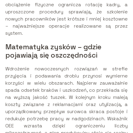
obciążenie fizyczne ogranicza rotację kadry, a
uproszczone procedury sprawiają, że szkolenie
nowych pracowników jest krótsze i mniej kosztowne
– najważniejsze operacje realizowane są przez
system.
Matematyka zysków – gdzie
pojawiają się oszczędności
Wdrożenie nowoczesnych rozwiązań w strefie
przyjęcia i podawania drobiu przynosi wymierne
korzyści w wielu obszarach. Najpierw zauważalnie
spada odsetek braków i uszkodzeń, co przekłada się
na wyższą jakość tuszek. W kolejnym kroku maleją
koszty związane z reklamacjami oraz utylizacją, a
uporządkowany przepływ surowca skraca postoje i
redukuje potrzebę pracy w nadgodzinach. Wskaźnik
OEE wzrasta dzięki ograniczeniu liczby
mikrozatrzymań, a plan produkcyjny staje się realny