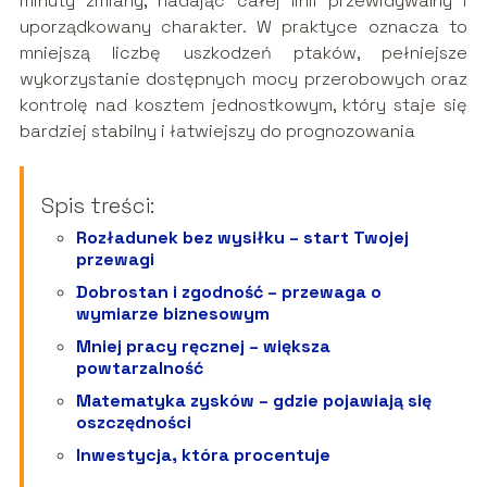
minuty zmiany, nadając całej linii przewidywalny i
uporządkowany charakter. W praktyce oznacza to
mniejszą liczbę uszkodzeń ptaków, pełniejsze
wykorzystanie dostępnych mocy przerobowych oraz
kontrolę nad kosztem jednostkowym, który staje się
bardziej stabilny i łatwiejszy do prognozowania
Spis treści:
Rozładunek bez wysiłku – start Twojej
przewagi
Dobrostan i zgodność – przewaga o
wymiarze biznesowym
Mniej pracy ręcznej – większa
powtarzalność
Matematyka zysków – gdzie pojawiają się
oszczędności
Inwestycja, która procentuje