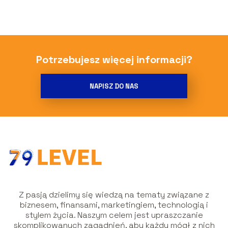
Potrzebujesz więcej informacji?
NAPISZ DO NAS
Z pasją dzielimy się wiedzą na tematy związane z
biznesem, finansami, marketingiem, technologią i
stylem życia. Naszym celem jest upraszczanie
skomplikowanych zagadnień, aby każdy mógł z nich