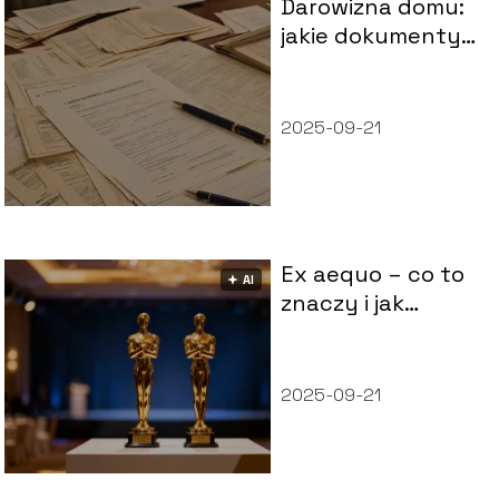
Darowizna domu:
jakie dokumenty
są potrzebne u
notariusza?
2025-09-21
Ex aequo – co to
🟅 AI
znaczy i jak
poprawnie
używać tego
zwrotu?
2025-09-21