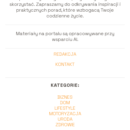
skorzystać. Zapraszamy do odkrywania inspiracji i
praktycznych porad, które wzbogacą Twoje
codzienne życie.
Materiały na portalu są opracowywane przy
wsparciu AI.
REDAKCJA
KONTAKT
KATEGORIE:
BIZNES
DOM
LIFESTYLE
MOTORYZACJA
URODA
ZDROWIE