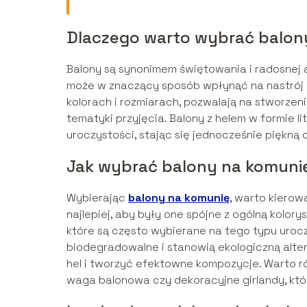
Dlaczego warto wybrać balon
Balony są synonimem świętowania i radosnej 
może w znaczący sposób wpłynąć na nastrój g
kolorach i rozmiarach, pozwalają na stworzen
tematyki przyjęcia. Balony z helem w formie l
uroczystości, stając się jednocześnie piękną 
Jak wybrać balony na komuni
Wybierając
balony na komunię
, warto kierow
najlepiej, aby były one spójne z ogólną kolor
które są często wybierane na tego typu urocz
biodegradowalne i stanowią ekologiczną alt
hel i tworzyć efektowne kompozycje. Warto ró
waga balonowa czy dekoracyjne girlandy, któ