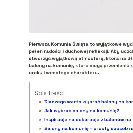
Pierwsza Komunia Święta to wyjątkowe wyda
pełen radości i duchowej refleksji. Aby uczc
stworzyć wyjątkową atmosferę, która na dł
balony na komunię, które mogą przemienić 
uroku i wesołego charakteru.
Spis treści:
Dlaczego warto wybrać balony na ko
Jak wybrać balony na komunię?
Inspiracje na dekoracje z balonów na
Balony na komunię – prosty sposób n