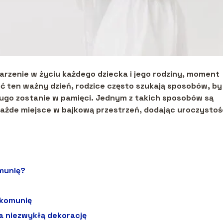
rzenie w życiu każdego dziecka i jego rodziny, moment
ić ten ważny dzień,
rodzice często szukają sposobów, by
ugo zostanie w pamięci. Jednym z takich sposobów są
każde miejsce w bajkową przestrzeń, dodając uroczystoś
munię?
 komunię
a niezwykłą dekorację