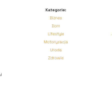
Kategorie:
Biznes
Dom
Lifestyle
Motoryzacja
Uroda
Zdrowie
,
y