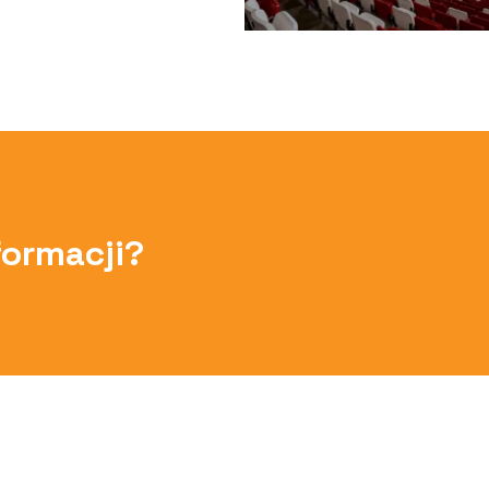
formacji?