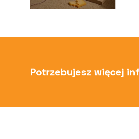
Potrzebujesz więcej in