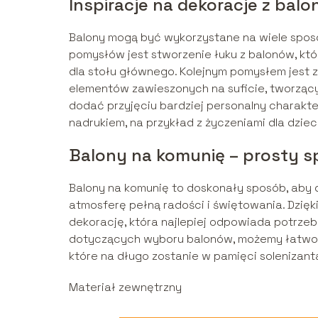
Inspiracje na dekoracje z bal
Balony mogą być wykorzystane na wiele spos
pomysłów jest stworzenie łuku z balonów, któ
dla stołu głównego. Kolejnym pomysłem jest 
elementów zawieszonych na suficie, tworząc
dodać przyjęciu bardziej personalny charakte
nadrukiem, na przykład z życzeniami dla dziec
Balony na komunię – prosty s
Balony na komunię to doskonały sposób, aby
atmosferę pełną radości i świętowania. Dzię
dekorację, która najlepiej odpowiada potrze
dotyczących wyboru balonów, możemy łatwo p
które na długo zostanie w pamięci solenizanta
Materiał zewnętrzny