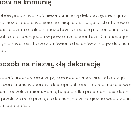
onów na komunię
obów, aby stworzyć niezapomnianą dekorację. Jednym z
ry może zdobić wejście do miejsca przyjęcia lub stanowić 
zastosowanie takich gadżetów jak balony na komunię jako
ych efekt płynących w powietrzu akcentów. Dla chcących
r, możliwe jest także zamówienie balonów z indywidualnym
ka.
posób na niezwykłą dekorację
 dodać uroczystości wyjątkowego charakteru i stworzyć
ki szerokiemu wyborowi dostępnych opcji każdy może stwo
bom i oczekiwaniom. Pamiętając o kilku prostych zasadach
rzekształcić przyjęcie komunijne w magiczne wydarzenie
 i jego gości.