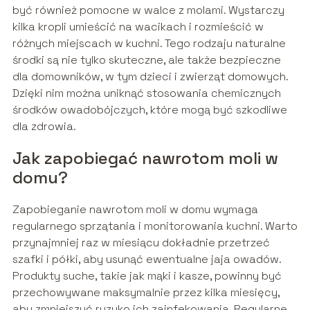
być również pomocne w walce z molami. Wystarczy
kilka kropli umieścić na wacikach i rozmieścić w
różnych miejscach w kuchni. Tego rodzaju naturalne
środki są nie tylko skuteczne, ale także bezpieczne
dla domowników, w tym dzieci i zwierząt domowych.
Dzięki nim można uniknąć stosowania chemicznych
środków owadobójczych, które mogą być szkodliwe
dla zdrowia.
Jak zapobiegać nawrotom moli w
domu?
Zapobieganie nawrotom moli w domu wymaga
regularnego sprzątania i monitorowania kuchni. Warto
przynajmniej raz w miesiącu dokładnie przetrzeć
szafki i półki, aby usunąć ewentualne jaja owadów.
Produkty suche, takie jak mąki i kasze, powinny być
przechowywane maksymalnie przez kilka miesięcy,
aby zmniejszyć ryzyko ich zainfekowania. Regularne