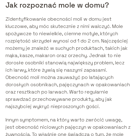
Jak rozpoznać mole w domu?
Zidentyfikowanie obecności moli w domu jest
kluczowe, aby móc skutecznie z nimi walczyć. Mole
spożywcze to niewielkie, ciemne motyle, których
rozpiętość skrzydeł wynosi od 1 do 2 cm. Najczęściej
możemy je znaleźć w suchych produktach, takich jak
mąka, kasze, makaron oraz orzechy. Jednak to nie
dorosłe osobniki stanowią największy problem, lecz
ich larwy, które żywią się naszymi zapasami.
Obecność moli można zauważyć po latających
dorosłych osobnikach, pajęczynach w opakowaniach
oraz resztkach po larwach. Warto regularnie
sprawdzać przechowywane produkty, aby jak
najszybciej wykryć nieproszonych gości.
Innym symptomem, na który warto zwrócić uwagę,
jest obecność niciowych pajęczyn w opakowaniach z
żywnością. To właśnie one świadczą o tym, że mole