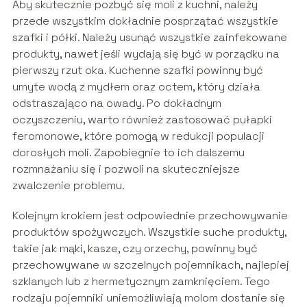
Aby skutecznie pozbyć się moli z kuchni, należy
przede wszystkim dokładnie posprzątać wszystkie
szafki i półki. Należy usunąć wszystkie zainfekowane
produkty, nawet jeśli wydają się być w porządku na
pierwszy rzut oka. Kuchenne szafki powinny być
umyte wodą z mydłem oraz octem, który działa
odstraszająco na owady. Po dokładnym
oczyszczeniu, warto również zastosować pułapki
feromonowe, które pomogą w redukcji populacji
dorosłych moli. Zapobiegnie to ich dalszemu
rozmnażaniu się i pozwoli na skuteczniejsze
zwalczenie problemu.
Kolejnym krokiem jest odpowiednie przechowywanie
produktów spożywczych. Wszystkie suche produkty,
takie jak mąki, kasze, czy orzechy, powinny być
przechowywane w szczelnych pojemnikach, najlepiej
szklanych lub z hermetycznym zamknięciem. Tego
rodzaju pojemniki uniemożliwiają molom dostanie się