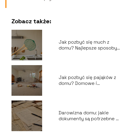
Zobacz także:
Jak pozbyć się much z
domu? Najlepsze sposoby
na owady
Jak pozbyć się pająków z
domu? Domowe i
profesjonalne rozwiązania
Darowizna domu: jakie
dokumenty są potrzebne u
notariusza?