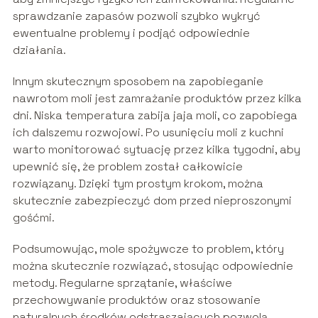
sprawdzanie zapasów pozwoli szybko wykryć
ewentualne problemy i podjąć odpowiednie
działania.
Innym skutecznym sposobem na zapobieganie
nawrotom moli jest zamrażanie produktów przez kilka
dni. Niska temperatura zabija jaja moli, co zapobiega
ich dalszemu rozwojowi. Po usunięciu moli z kuchni
warto monitorować sytuację przez kilka tygodni, aby
upewnić się, że problem został całkowicie
rozwiązany. Dzięki tym prostym krokom, można
skutecznie zabezpieczyć dom przed nieproszonymi
gośćmi.
Podsumowując, mole spożywcze to problem, który
można skutecznie rozwiązać, stosując odpowiednie
metody. Regularne sprzątanie, właściwe
przechowywanie produktów oraz stosowanie
naturalnych środków odstraszających pozwolą