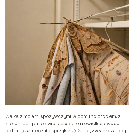
Walka z molami spożywczymi w domu to problem, z
którym boryka się wiele osób. Te niewielkie owady
potrafią skutecznie uprzykrzyć życie, zwłaszcza gdy