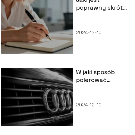
poprawny skrót
od między innymi?
2024-12-10
W jaki sposób
polerować
samochód?
2024-12-10