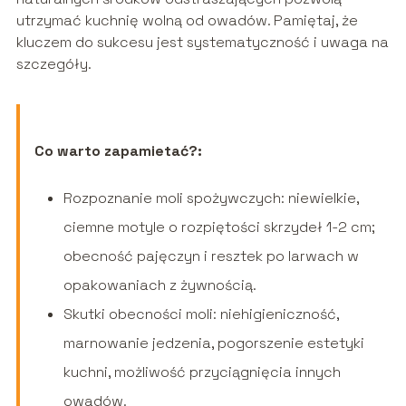
utrzymać kuchnię wolną od owadów. Pamiętaj, że
kluczem do sukcesu jest systematyczność i uwaga na
szczegóły.
Co warto zapamietać?:
Rozpoznanie moli spożywczych: niewielkie,
ciemne motyle o rozpiętości skrzydeł 1-2 cm;
obecność pajęczyn i resztek po larwach w
opakowaniach z żywnością.
Skutki obecności moli: niehigieniczność,
marnowanie jedzenia, pogorszenie estetyki
kuchni, możliwość przyciągnięcia innych
owadów.