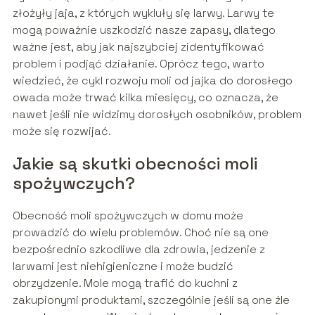
złożyły jaja, z których wykluły się larwy. Larwy te
mogą poważnie uszkodzić nasze zapasy, dlatego
ważne jest, aby jak najszybciej zidentyfikować
problem i podjąć działanie. Oprócz tego, warto
wiedzieć, że cykl rozwoju moli od jajka do dorosłego
owada może trwać kilka miesięcy, co oznacza, że
nawet jeśli nie widzimy dorosłych osobników, problem
może się rozwijać.
Jakie są skutki obecności moli
spożywczych?
Obecność moli spożywczych w domu może
prowadzić do wielu problemów. Choć nie są one
bezpośrednio szkodliwe dla zdrowia, jedzenie z
larwami jest niehigieniczne i może budzić
obrzydzenie. Mole mogą trafić do kuchni z
zakupionymi produktami, szczególnie jeśli są one źle