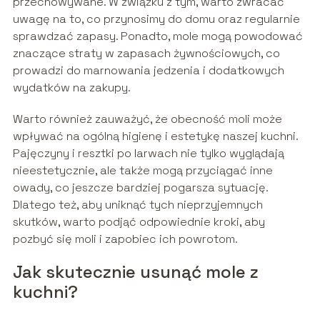
przechowywane. W związku z tym, warto zwracać
uwagę na to, co przynosimy do domu oraz regularnie
sprawdzać zapasy. Ponadto, mole mogą powodować
znaczące straty w zapasach żywnościowych, co
prowadzi do marnowania jedzenia i dodatkowych
wydatków na zakupy.
Warto również zauważyć, że obecność moli może
wpływać na ogólną higienę i estetykę naszej kuchni.
Pajęczyny i resztki po larwach nie tylko wyglądają
nieestetycznie, ale także mogą przyciągać inne
owady, co jeszcze bardziej pogarsza sytuację.
Dlatego też, aby uniknąć tych nieprzyjemnych
skutków, warto podjąć odpowiednie kroki, aby
pozbyć się moli i zapobiec ich powrotom.
Jak skutecznie usunąć mole z
kuchni?