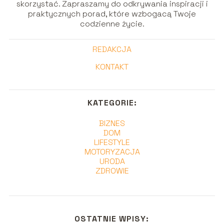
skorzystać. Zapraszamy do odkrywania inspiracji i
praktycznych porad, które wzbogacą Twoje
codzienne życie.
REDAKCJA
KONTAKT
KATEGORIE:
BIZNES
DOM
LIFESTYLE
MOTORYZACJA
URODA
ZDROWIE
OSTATNIE WPISY: