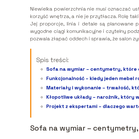
Niewielka powierzchnia nie musi oznaczać ust
korzyść wnętrza, a nie je przytłacza. Rolę ta
Jej proporcje, linia i detale są planowane
wygodne ciągi komunikacyjne i czytelny podz
pozwala złapać oddech i sprawia, że salon zys
Spis treści:
Sofa na wymiar – centymetry, które 
Funkcjonalność – kiedy jeden mebel r
Materiały i wykonanie – trwałość, kt
Kłopotliwe układy – narożnik, który
Projekt z ekspertami – dlaczego war
Sofa na wymiar – centymetry,