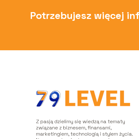
Potrzebujesz więcej in
Z pasją dzielimy się wiedzą na tematy
związane z biznesem, finansami,
marketingiem, technologią i stylem życia.