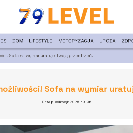
NES
DOM
LIFESTYLE
MOTORYZACJA
URODA
ZDR
ści! Sofa na wymiar uratuje Twoją przestrzeń!
ożliwości! Sofa na wymiar uratuj
Data publikacji: 2025-10-06