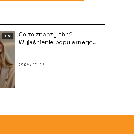
Co to znaczy tbh?
🟅 AI
Wyjaśnienie popularnego
skrótu
2025-10-06