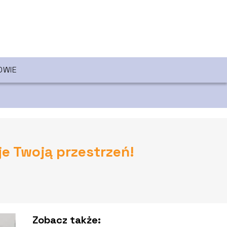
OWIE
e Twoją przestrzeń!
Zobacz także: