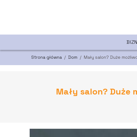
BIZ
Strona główna
/
Dom
/
Mały salon? Duże możliwo
Mały salon? Duże m