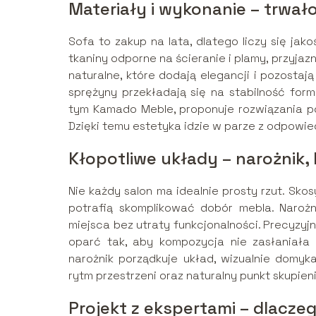
Materiały i wykonanie – trwało
Sofa to zakup na lata, dlatego liczy się 
tkaniny odporne na ścieranie i plamy, przyjaz
naturalne, które dodają elegancji i pozostają 
sprężyny przekładają się na stabilność fo
tym Kamado Meble, proponuje rozwiązania p
Dzięki temu estetyka idzie w parze z odpowie
Kłopotliwe układy – narożnik
Nie każdy salon ma idealnie prosty rzut. Sko
potrafią skomplikować dobór mebla. Naroż
miejsca bez utraty funkcjonalności. Precyzyjn
oparć tak, aby kompozycja nie zasłaniała 
narożnik porządkuje układ, wizualnie domyk
rytm przestrzeni oraz naturalny punkt skupieni
Projekt z ekspertami – dlacz