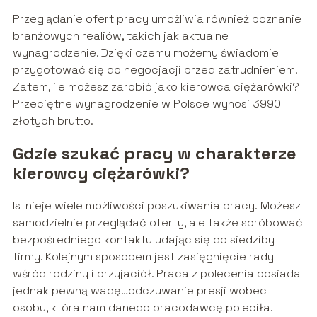
Przeglądanie ofert pracy umożliwia również poznanie
branżowych realiów, takich jak aktualne
wynagrodzenie. Dzięki czemu możemy świadomie
przygotować się do negocjacji przed zatrudnieniem.
Zatem, ile możesz zarobić jako kierowca ciężarówki?
Przeciętne wynagrodzenie w Polsce wynosi 3990
złotych brutto.
Gdzie szukać pracy w charakterze
kierowcy ciężarówki?
Istnieje wiele możliwości poszukiwania pracy. Możesz
samodzielnie przeglądać oferty, ale także spróbować
bezpośredniego kontaktu udając się do siedziby
firmy. Kolejnym sposobem jest zasięgnięcie rady
wśród rodziny i przyjaciół. Praca z polecenia posiada
jednak pewną wadę…odczuwanie presji wobec
osoby, która nam danego pracodawcę poleciła.