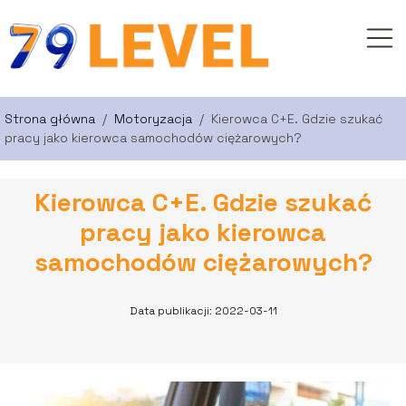
Strona główna
/
Motoryzacja
/
Kierowca C+E. Gdzie szukać
pracy jako kierowca samochodów ciężarowych?
Kierowca C+E. Gdzie szukać
pracy jako kierowca
samochodów ciężarowych?
Data publikacji: 2022-03-11