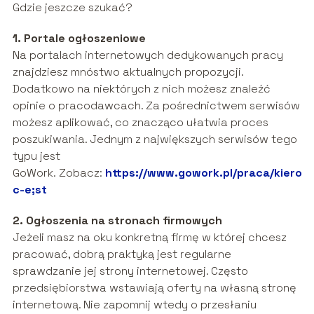
Gdzie jeszcze szukać?
1. Portale ogłoszeniowe
Na portalach internetowych dedykowanych pracy
znajdziesz mnóstwo aktualnych propozycji.
Dodatkowo na niektórych z nich możesz znaleźć
opinie o pracodawcach. Za pośrednictwem serwisów
możesz aplikować, co znacząco ułatwia proces
poszukiwania. Jednym z największych serwisów tego
typu jest
GoWork. Zobacz:
https://www.gowork.pl/praca/kierow
c-e;st
2. Ogłoszenia na stronach firmowych
Jeżeli masz na oku konkretną firmę w której chcesz
pracować, dobrą praktyką jest regularne
sprawdzanie jej strony internetowej. Często
przedsiębiorstwa wstawiają oferty na własną stronę
internetową. Nie zapomnij wtedy o przesłaniu