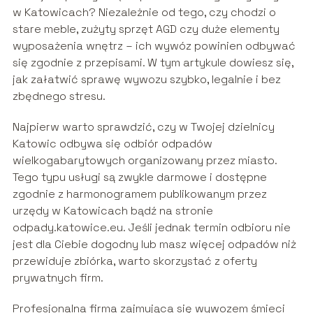
w Katowicach? Niezależnie od tego, czy chodzi o
stare meble, zużyty sprzęt AGD czy duże elementy
wyposażenia wnętrz – ich wywóz powinien odbywać
się zgodnie z przepisami. W tym artykule dowiesz się,
jak załatwić sprawę wywozu szybko, legalnie i bez
zbędnego stresu.
Najpierw warto sprawdzić, czy w Twojej dzielnicy
Katowic odbywa się odbiór odpadów
wielkogabarytowych organizowany przez miasto.
Tego typu usługi są zwykle darmowe i dostępne
zgodnie z harmonogramem publikowanym przez
urzędy w Katowicach bądź na stronie
odpady.katowice.eu. Jeśli jednak termin odbioru nie
jest dla Ciebie dogodny lub masz więcej odpadów niż
przewiduje zbiórka, warto skorzystać z oferty
prywatnych firm.
Profesjonalna firma zajmująca się wywozem śmieci