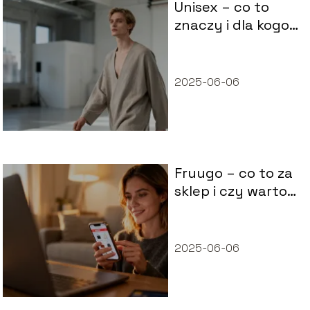
Unisex – co to
znaczy i dla kogo
jest przeznaczona
ta moda?
2025-06-06
Fruugo – co to za
sklep i czy warto
tam kupować?
2025-06-06