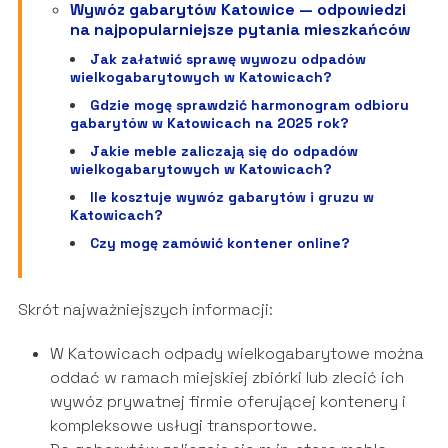
Wywóz gabarytów Katowice — odpowiedzi
na najpopularniejsze pytania mieszkańców
Jak załatwić sprawę wywozu odpadów
wielkogabarytowych w Katowicach?
Gdzie mogę sprawdzić harmonogram odbioru
gabarytów w Katowicach na 2025 rok?
Jakie meble zaliczają się do odpadów
wielkogabarytowych w Katowicach?
Ile kosztuje wywóz gabarytów i gruzu w
Katowicach?
Czy mogę zamówić kontener online?
Skrót najważniejszych informacji:
W Katowicach odpady wielkogabarytowe można
oddać w ramach miejskiej zbiórki lub zlecić ich
wywóz prywatnej firmie oferującej kontenery i
kompleksowe usługi transportowe.