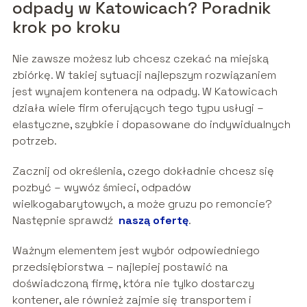
odpady w Katowicach? Poradnik
krok po kroku
Nie zawsze możesz lub chcesz czekać na miejską
zbiórkę. W takiej sytuacji najlepszym rozwiązaniem
jest wynajem kontenera na odpady. W Katowicach
działa wiele firm oferujących tego typu usługi –
elastyczne, szybkie i dopasowane do indywidualnych
potrzeb.
Zacznij od określenia, czego dokładnie chcesz się
pozbyć – wywóz śmieci, odpadów
wielkogabarytowych, a może gruzu po remoncie?
Następnie sprawdź
naszą ofertę
.
Ważnym elementem jest wybór odpowiedniego
przedsiębiorstwa – najlepiej postawić na
doświadczoną firmę, która nie tylko dostarczy
kontener, ale również zajmie się transportem i