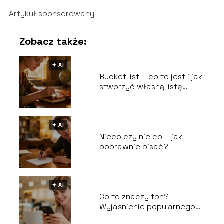
Artykuł sponsorowany
Zobacz także:
🟅 AI
Bucket list – co to jest i jak
stworzyć własną listę
marzeń?
🟅 AI
Nieco czy nie co – jak
poprawnie pisać?
🟅 AI
Co to znaczy tbh?
Wyjaśnienie popularnego
skrótu