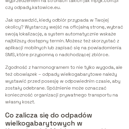
wyprzedzeniem na stronach takich jak mpgk.com.pl
czy odpady.katowice.eu.
Jak sprawdzić, kiedy odbiór przypada w Twojej
okolicy? Wystarczy wejść na oficjalną stronę, wybrać
swoją lokalizację, a system automatycznie wskaże
najbliższy dostępny termin. Możesz też skorzystać z
aplikacji mobilnych lub zapisać się na powiadomienia
SMS, które przypomną o nadchodzącej zbiórce.
Zgodność z harmonogramem to nie tylko wygoda, ale
też obowiązek – odpady wielkogabarytowe należy
wystawić przed posesję w odpowiednim czasie, aby
zostały odebrane. Spóźnienie może oznaczać
konieczność organizacji prywatnego transportu na
własny koszt.
Co zalicza się do odpadów
wielkogabarytowych w