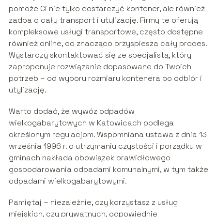
pomoże Ci nie tylko dostarczyć kontener, ale również
zadba o cały transport i utylizację. Firmy te oferują
kompleksowe usługi transportowe, często dostępne
również online, co znacząco przyspiesza cały proces.
Wystarczy skontaktować się ze specjalistą, który
zaproponuje rozwiązanie dopasowane do Twoich
potrzeb – od wyboru rozmiaru kontenera po odbiór i
utylizację.
Warto dodać, że wywóz odpadów
wielkogabarytowych w Katowicach podlega
określonym regulacjom. Wspomniana ustawa z dnia 13
września 1996 r. o utrzymaniu czystości i porządku w
gminach nakłada obowiązek prawidłowego
gospodarowania odpadami komunalnymi, w tym także
odpadami wielkogabarytowymi.
Pamiętaj – niezależnie, czy korzystasz z usług
miejskich, czy prywatnych, odpowiednie