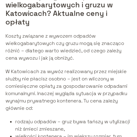
wielkogabarytowych i gruzu w
Katowicach? Aktualne ceny i
opłaty
Koszty związane z wywozem odpadów
wielkogabarytowych czy gruzu mogą się znacząco
różnić – dlatego warto wiedzieć, od czego zależy
cena wywozu i jak ją obniżyć.
W Katowicach za wywóz realizowany przez miejskie
służby nie płacisz osobno – jest on wliczony w
comiesięczne opłaty za gospodarowanie odpadami
komunalnymi. Inaczej wygląda sytuacja w przypadku
wynajmu prywatnego kontenera. Tu cena zależy
głównie od:
rodzaju odpadów – gruz bywa tańszy w utylizacji
niż śmieci zmieszane,
wielkości kontenera – im większy rozmiar, tym