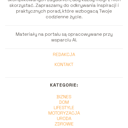
skorzystać. Zapraszamy do odkrywania inspiracji i
praktycznych porad, które wzbogacą Twoje
codzienne życie.
Materiały na portalu są opracowywane przy
wsparciu AI.
REDAKCJA
KONTAKT
KATEGORIE:
BIZNES
DOM
LIFESTYLE
MOTORYZACJA
URODA
ZDROWIE