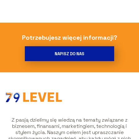
Potrzebujesz więcej informacji?
NAPISZ DO NAS
Z pasją dzielimy się wiedzą na tematy związane z
biznesem, finansami, marketingiem, technologią i
stylem życia. Naszym celem jest upraszczanie
skomplikowanych zagadnień, aby każdy mógł z nich