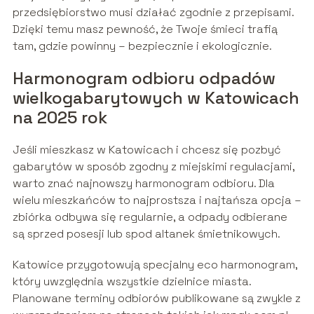
przedsiębiorstwo musi działać zgodnie z przepisami.
Dzięki temu masz pewność, że Twoje śmieci trafią
tam, gdzie powinny – bezpiecznie i ekologicznie.
Harmonogram odbioru odpadów
wielkogabarytowych w Katowicach
na 2025 rok
Jeśli mieszkasz w Katowicach i chcesz się pozbyć
gabarytów w sposób zgodny z miejskimi regulacjami,
warto znać najnowszy harmonogram odbioru. Dla
wielu mieszkańców to najprostsza i najtańsza opcja –
zbiórka odbywa się regularnie, a odpady odbierane
są sprzed posesji lub spod altanek śmietnikowych.
Katowice przygotowują specjalny eco harmonogram,
który uwzględnia wszystkie dzielnice miasta.
Planowane terminy odbiorów publikowane są zwykle z