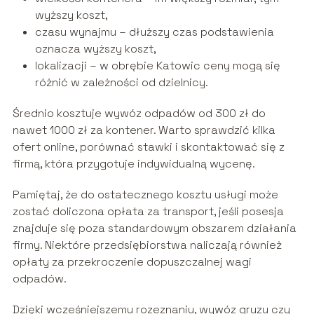
wyższy koszt,
czasu wynajmu – dłuższy czas podstawienia
oznacza wyższy koszt,
lokalizacji – w obrębie Katowic ceny mogą się
różnić w zależności od dzielnicy.
Średnio kosztuje wywóz odpadów od 300 zł do
nawet 1000 zł za kontener. Warto sprawdzić kilka
ofert online, porównać stawki i skontaktować się z
firmą, która przygotuje indywidualną wycenę.
Pamiętaj, że do ostatecznego kosztu usługi może
zostać doliczona opłata za transport, jeśli posesja
znajduje się poza standardowym obszarem działania
firmy. Niektóre przedsiębiorstwa naliczają również
opłaty za przekroczenie dopuszczalnej wagi
odpadów.
Dzięki wcześniejszemu rozeznaniu, wywóz gruzu czy