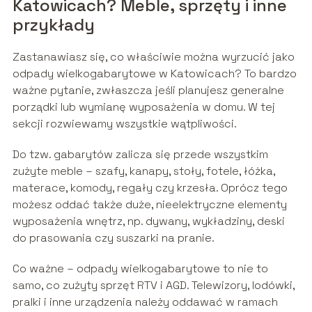
Katowicach? Meble, sprzęty i inne
przykłady
Zastanawiasz się, co właściwie można wyrzucić jako
odpady wielkogabarytowe w Katowicach? To bardzo
ważne pytanie, zwłaszcza jeśli planujesz generalne
porządki lub wymianę wyposażenia w domu. W tej
sekcji rozwiewamy wszystkie wątpliwości.
Do tzw. gabarytów zalicza się przede wszystkim
zużyte meble – szafy, kanapy, stoły, fotele, łóżka,
materace, komody, regały czy krzesła. Oprócz tego
możesz oddać także duże, nieelektryczne elementy
wyposażenia wnętrz, np. dywany, wykładziny, deski
do prasowania czy suszarki na pranie.
Co ważne – odpady wielkogabarytowe to nie to
samo, co zużyty sprzęt RTV i AGD. Telewizory, lodówki,
pralki i inne urządzenia należy oddawać w ramach