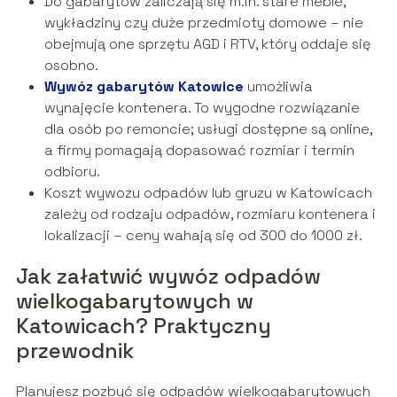
Do gabarytów zaliczają się m.in. stare meble,
wykładziny czy duże przedmioty domowe – nie
obejmują one sprzętu AGD i RTV, który oddaje się
osobno.
Wywóz gabarytów Katowice
umożliwia
wynajęcie kontenera. To wygodne rozwiązanie
dla osób po remoncie; usługi dostępne są online,
a firmy pomagają dopasować rozmiar i termin
odbioru.
Koszt wywozu odpadów lub gruzu w Katowicach
zależy od rodzaju odpadów, rozmiaru kontenera i
lokalizacji – ceny wahają się od 300 do 1000 zł.
Jak załatwić wywóz odpadów
wielkogabarytowych w
Katowicach? Praktyczny
przewodnik
Planujesz pozbyć się odpadów wielkogabarytowych