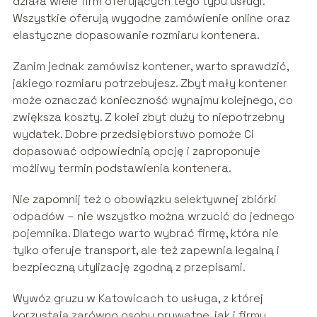
działa wiele firm oferujących tego typu usługi.
Wszystkie oferują wygodne zamówienie online oraz
elastyczne dopasowanie rozmiaru kontenera.
Zanim jednak zamówisz kontener, warto sprawdzić,
jakiego rozmiaru potrzebujesz. Zbyt mały kontener
może oznaczać konieczność wynajmu kolejnego, co
zwiększa koszty. Z kolei zbyt duży to niepotrzebny
wydatek. Dobre przedsiębiorstwo pomoże Ci
dopasować odpowiednią opcję i zaproponuje
możliwy termin podstawienia kontenera.
Nie zapomnij też o obowiązku selektywnej zbiórki
odpadów – nie wszystko można wrzucić do jednego
pojemnika. Dlatego warto wybrać firmę, która nie
tylko oferuje transport, ale też zapewnia legalną i
bezpieczną utylizację zgodną z przepisami.
Wywóz gruzu w Katowicach to usługa, z której
korzystają zarówno osoby prywatne, jak i firmy