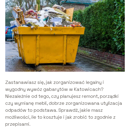
Zastanawiasz się, jak zorganizować legalny i
wygodny
wywóz gabarytów w Katowicach
?
Niezależnie od tego, czy planujesz remont, porządki
czy wymianę mebli, dobrze zorganizowana utylizacja
odpadów to podstawa. Sprawdź, jakie masz
możliwości, ile to kosztuje i jak zrobić to zgodnie z
przepisami.