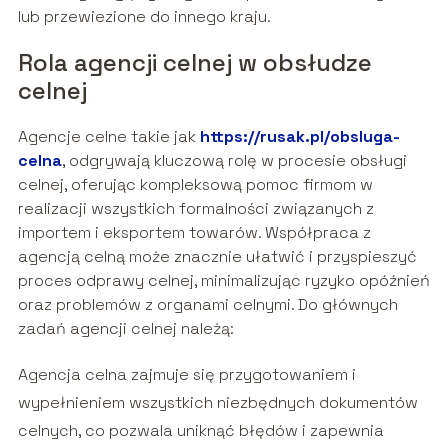
lub przewiezione do innego kraju.
Rola agencji celnej w obsłudze
celnej
Agencje celne takie jak
https://rusak.pl/obsluga-
celna
, odgrywają kluczową rolę w procesie obsługi
celnej, oferując kompleksową pomoc firmom w
realizacji wszystkich formalności związanych z
importem i eksportem towarów. Współpraca z
agencją celną może znacznie ułatwić i przyspieszyć
proces odprawy celnej, minimalizując ryzyko opóźnień
oraz problemów z organami celnymi. Do głównych
zadań agencji celnej należą:
Agencja celna zajmuje się przygotowaniem i
wypełnieniem wszystkich niezbędnych dokumentów
celnych, co pozwala uniknąć błędów i zapewnia