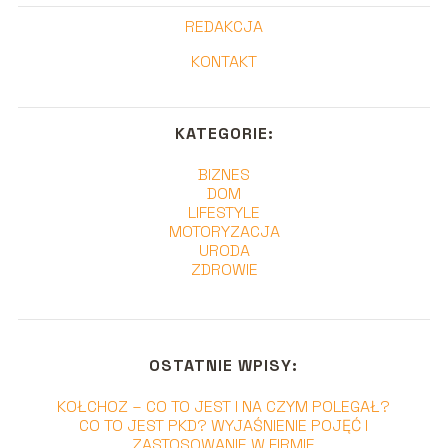
REDAKCJA
KONTAKT
KATEGORIE:
BIZNES
DOM
LIFESTYLE
MOTORYZACJA
URODA
ZDROWIE
OSTATNIE WPISY:
KOŁCHOZ – CO TO JEST I NA CZYM POLEGAŁ?
CO TO JEST PKD? WYJAŚNIENIE POJĘĆ I
ZASTOSOWANIE W FIRMIE