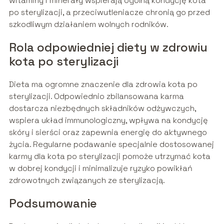
witaminy i minerały wspierają ogólną kondycję kota
po sterylizacji, a przeciwutleniacze chronią go przed
szkodliwym działaniem wolnych rodników.
Rola odpowiedniej diety w zdrowiu
kota po sterylizacji
Dieta ma ogromne znaczenie dla zdrowia kota po
sterylizacji. Odpowiednio zbilansowana karma
dostarcza niezbędnych składników odżywczych,
wspiera układ immunologiczny, wpływa na kondycję
skóry i sierści oraz zapewnia energię do aktywnego
życia. Regularne podawanie specjalnie dostosowanej
karmy dla kota po sterylizacji pomoże utrzymać kota
w dobrej kondycji i minimalizuje ryzyko powikłań
zdrowotnych związanych ze sterylizacją.
Podsumowanie