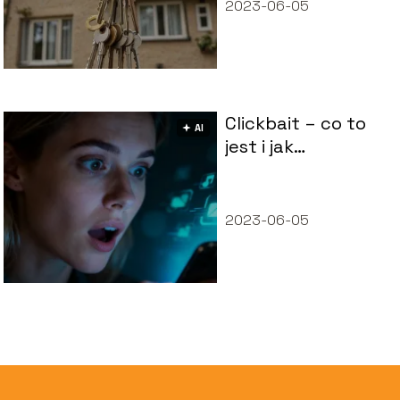
2023-06-05
Clickbait – co to
🟅 AI
jest i jak
rozpoznać takie
treści?
2023-06-05