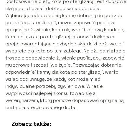
Dostosowanie diety kota po sterylizacji jest kluczowe
dla jego zdrowia i dobrego samopoczucia.
Wybierając odpowiednią karmę dobraną do potrzeb
po zabiegu sterylizacji, można zapewnić pupilowi
optymalne żywienie, kontrolę wagi i zdrową kondycję.
Karma dla kota po sterylizacji stanowi doskonałą
opcję, gwarantującą niezbędne składniki odżywcze i
wsparcie dla kota po tym zabiegu. Należy pamiętać o
trosce o odpowiednie żywienie pupila, aby zapewnić
mu zdrowe i szczęśliwe życie. Rozważając dobranie
odpowiedniej karmy dla kota po sterylizacji, warto
wziąć pod uwagę, że każdy kot może mieć
indywidualne potrzeby żywieniowe. W razie
wątpliwości najlepiej skonsultować się z
weterynarzem, który pomoże dopasować optymalną
dietę dla sterylizowanego kota.
Zobacz także: