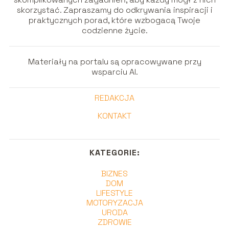
skorzystać. Zapraszamy do odkrywania inspiracji i
praktycznych porad, które wzbogacą Twoje
codzienne życie.
Materiały na portalu są opracowywane przy
wsparciu AI.
REDAKCJA
KONTAKT
KATEGORIE:
BIZNES
DOM
LIFESTYLE
MOTORYZACJA
URODA
ZDROWIE