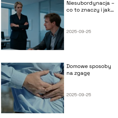
Niesubordynacja –
co to znaczy i jakie
niesie
konsekwencje?
2025-09-25
Domowe sposoby
na zgagę
2025-09-25