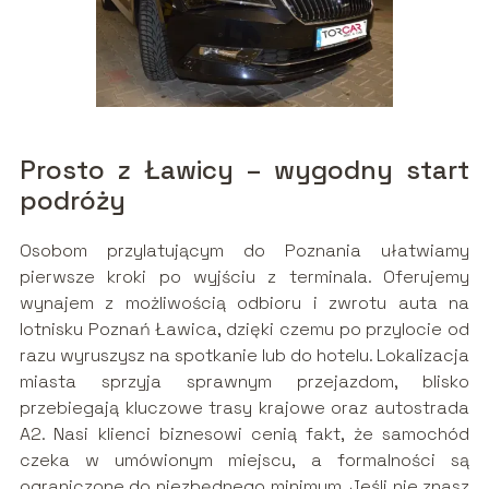
Prosto z Ławicy – wygodny start
podróży
Osobom przylatującym do Poznania ułatwiamy
pierwsze kroki po wyjściu z terminala. Oferujemy
wynajem z możliwością odbioru i zwrotu auta na
lotnisku Poznań Ławica, dzięki czemu po przylocie od
razu wyruszysz na spotkanie lub do hotelu. Lokalizacja
miasta sprzyja sprawnym przejazdom, blisko
przebiegają kluczowe trasy krajowe oraz autostrada
A2. Nasi klienci biznesowi cenią fakt, że samochód
czeka w umówionym miejscu, a formalności są
ograniczone do niezbędnego minimum. Jeśli nie znasz