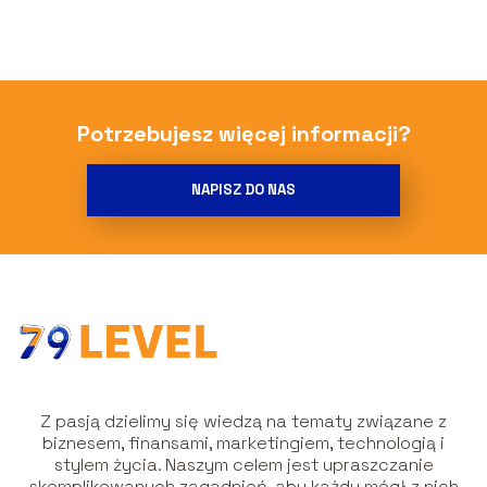
Potrzebujesz więcej informacji?
NAPISZ DO NAS
Z pasją dzielimy się wiedzą na tematy związane z
biznesem, finansami, marketingiem, technologią i
stylem życia. Naszym celem jest upraszczanie
skomplikowanych zagadnień, aby każdy mógł z nich