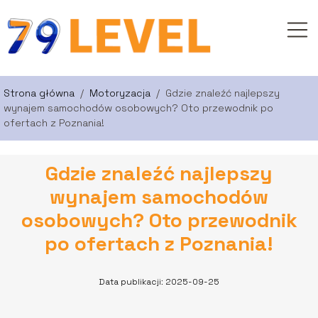
Strona główna
/
Motoryzacja
/
Gdzie znaleźć najlepszy
wynajem samochodów osobowych? Oto przewodnik po
ofertach z Poznania!
Gdzie znaleźć najlepszy
wynajem samochodów
osobowych? Oto przewodnik
po ofertach z Poznania!
Data publikacji: 2025-09-25