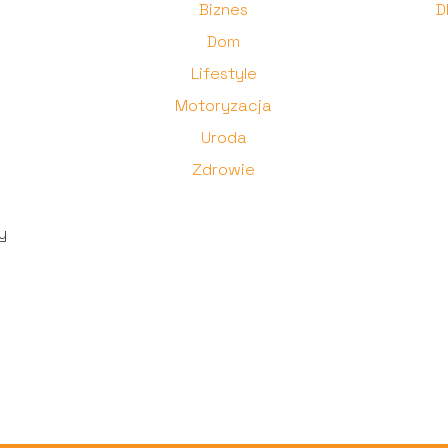
Biznes
D
Dom
Lifestyle
Motoryzacja
Uroda
Zdrowie
,
y