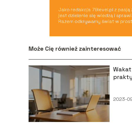
Jako redakcja 79level.pl z pasj
jest dzielenie się wiedzą i spra
Razem odkrywamy świat w prost
Może Cię również zainteresować
Wakat 
prakt
2023-0