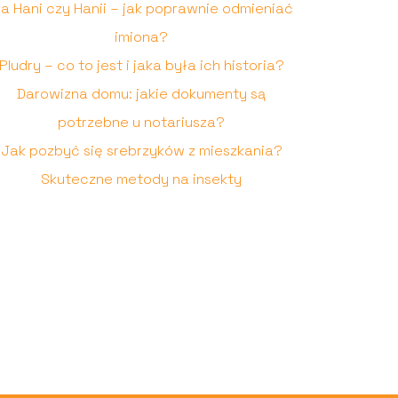
la Hani czy Hanii – jak poprawnie odmieniać
imiona?
Pludry – co to jest i jaka była ich historia?
Darowizna domu: jakie dokumenty są
potrzebne u notariusza?
Jak pozbyć się srebrzyków z mieszkania?
Skuteczne metody na insekty