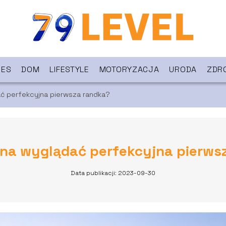
NES
DOM
LIFESTYLE
MOTORYZACJA
URODA
ZDR
ć perfekcyjna pierwsza randka?
na wyglądać perfekcyjna pierws
Data publikacji: 2023-09-30