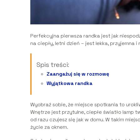
Perfekcyjna pierwsza randka jest jak niespod
na ciepły, letni dzień – jest lekka, przyjemna 
Spis treści:
Zaangażuj się w rozmowę
Wyjątkowa randka
Wyobraź sobie, że miejsce spotkania to urokl
Wnętrze jest przytulne, ciepłe światło lamp t
od razu czujesz się jak w domu. W takim mi
życie za oknem.