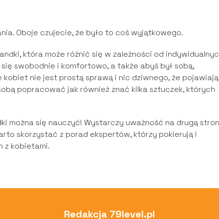
nia. Oboje czujecie, że było to coś wyjątkowego.
randki, która może różnić się w zależności od indywidualny
y się swobodnie i komfortowo, a także abyś był sobą,
kobiet nie jest prostą sprawą i nic dziwnego, że pojawiają
sobą popracować jak również znać kilka sztuczek, których
ki można się nauczyć! Wystarczy uważność na drugą stron
rto skorzystać z porad ekspertów, którzy pokierują i
 z kobietami.
Redakcja 79level.pl