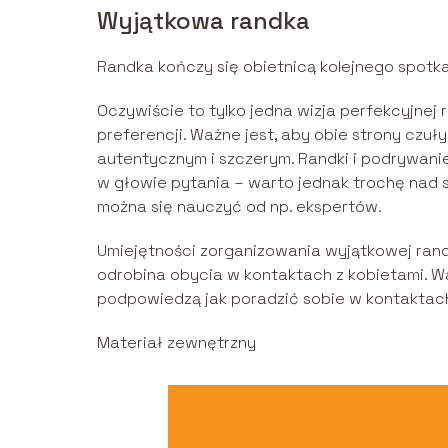
Wyjątkowa randka
Randka kończy się obietnicą kolejnego spotka
Oczywiście to tylko jedna wizja perfekcyjnej 
preferencji. Ważne jest, aby obie strony czuł
autentycznym i szczerym. Randki i podrywanie 
w głowie pytania – warto jednak trochę nad 
można się nauczyć od np. ekspertów.
Umiejętności zorganizowania wyjątkowej rand
odrobina obycia w kontaktach z kobietami. Wa
podpowiedzą jak poradzić sobie w kontaktach
Materiał zewnętrzny